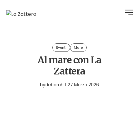
Eventi
Mare
Al mare con La
Zattera
by
deborah
27 Marzo 2026